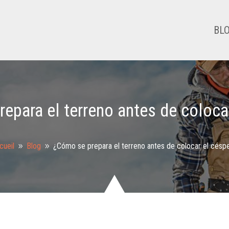
BL
epara el terreno antes de coloca
cueil
Blog
¿Cómo se prepara el terreno antes de colocar el césp
9
9