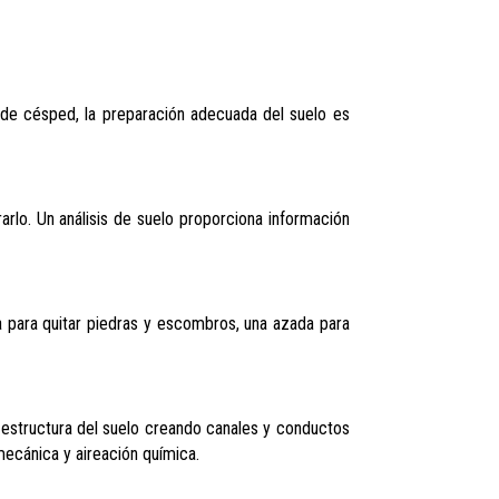
 de césped, la preparación adecuada del suelo es
rlo. Un análisis de suelo proporciona información
a para quitar piedras y escombros, una azada para
a estructura del suelo creando canales y conductos
 mecánica y aireación química.