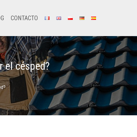
OG
CONTACTO
r el césped?
ed?