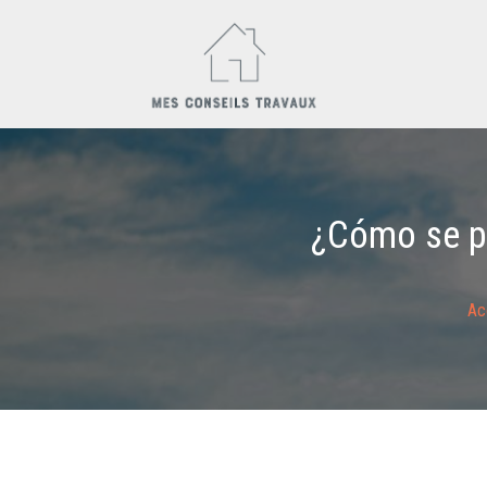
¿Cómo se pr
Ac