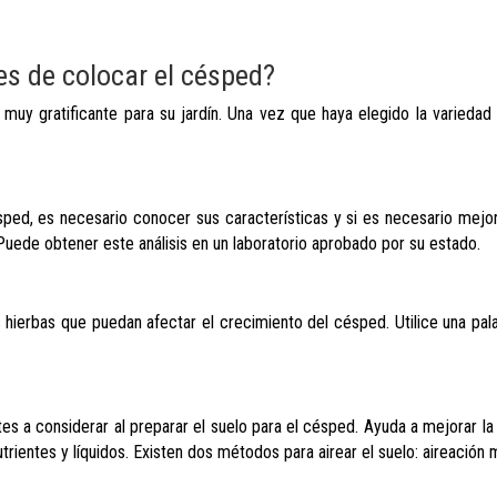
es de colocar el césped?
uy gratificante para su jardín. Una vez que haya elegido la variedad
ped, es necesario conocer sus características y si es necesario mejora
 Puede obtener este análisis en un laboratorio aprobado por su estado.
s hierbas que puedan afectar el crecimiento del césped. Utilice una pal
es a considerar al preparar el suelo para el césped. Ayuda a mejorar l
 nutrientes y líquidos. Existen dos métodos para airear el suelo: aireación