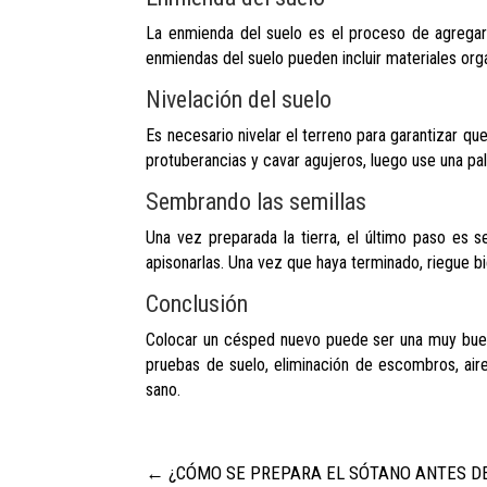
La enmienda del suelo es el proceso de agregar m
enmiendas del suelo pueden incluir materiales orgá
Nivelación del suelo
Es necesario nivelar el terreno para garantizar qu
protuberancias y cavar agujeros, luego use una pala
Sembrando las semillas
Una vez preparada la tierra, el último paso es s
apisonarlas. Una vez que haya terminado, riegue bie
Conclusión
Colocar un césped nuevo puede ser una muy buena 
pruebas de suelo, eliminación de escombros, air
sano.
←
¿CÓMO SE PREPARA EL SÓTANO ANTES D