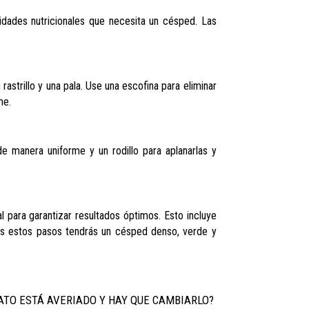
lidades nutricionales que necesita un césped. Las
astrillo y una pala. Use una escofina para eliminar
me.
de manera uniforme y un rodillo para aplanarlas y
 para garantizar resultados óptimos. Esto incluye
ues estos pasos tendrás un césped denso, verde y
ATO ESTÁ AVERIADO Y HAY QUE CAMBIARLO?