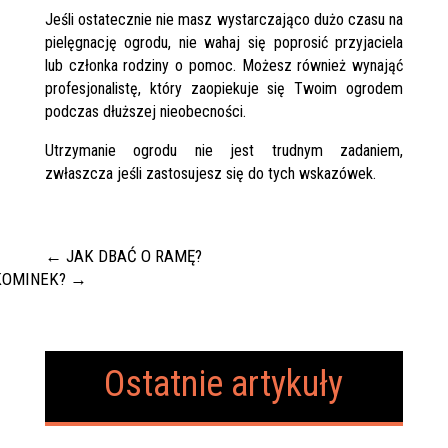
Jeśli ostatecznie nie masz wystarczająco dużo czasu na
pielęgnację ogrodu, nie wahaj się poprosić przyjaciela
lub członka rodziny o pomoc. Możesz również wynająć
profesjonalistę, który zaopiekuje się Twoim ogrodem
podczas dłuższej nieobecności.
Utrzymanie ogrodu nie jest trudnym zadaniem,
zwłaszcza jeśli zastosujesz się do tych wskazówek.
←
JAK DBAĆ O RAMĘ?
KOMINEK?
→
Ostatnie artykuły