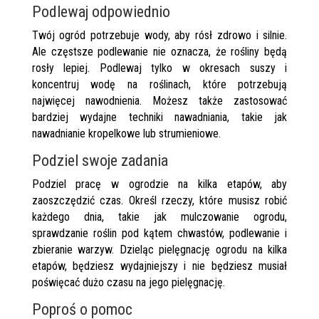
Podlewaj odpowiednio
Twój ogród potrzebuje wody, aby rósł zdrowo i silnie.
Ale częstsze podlewanie nie oznacza, że ​​rośliny będą
rosły lepiej. Podlewaj tylko w okresach suszy i
koncentruj wodę na roślinach, które potrzebują
najwięcej nawodnienia. Możesz także zastosować
bardziej wydajne techniki nawadniania, takie jak
nawadnianie kropelkowe lub strumieniowe.
Podziel swoje zadania
Podziel pracę w ogrodzie na kilka etapów, aby
zaoszczędzić czas. Określ rzeczy, które musisz robić
każdego dnia, takie jak mulczowanie ogrodu,
sprawdzanie roślin pod kątem chwastów, podlewanie i
zbieranie warzyw. Dzieląc pielęgnację ogrodu na kilka
etapów, będziesz wydajniejszy i nie będziesz musiał
poświęcać dużo czasu na jego pielęgnację.
Poproś o pomoc