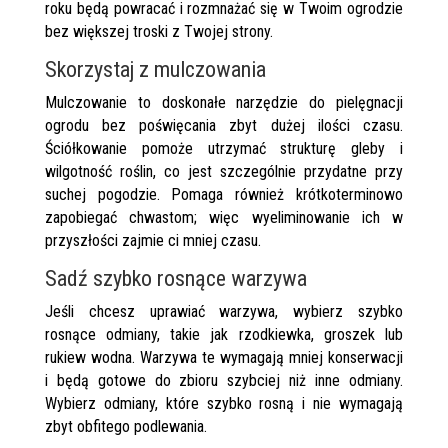
roku będą powracać i rozmnażać się w Twoim ogrodzie
bez większej troski z Twojej strony.
Skorzystaj z mulczowania
Mulczowanie to doskonałe narzędzie do pielęgnacji
ogrodu bez poświęcania zbyt dużej ilości czasu.
Ściółkowanie pomoże utrzymać strukturę gleby i
wilgotność roślin, co jest szczególnie przydatne przy
suchej pogodzie. Pomaga również krótkoterminowo
zapobiegać chwastom; więc wyeliminowanie ich w
przyszłości zajmie ci mniej czasu.
Sadź szybko rosnące warzywa
Jeśli chcesz uprawiać warzywa, wybierz szybko
rosnące odmiany, takie jak rzodkiewka, groszek lub
rukiew wodna. Warzywa te wymagają mniej konserwacji
i będą gotowe do zbioru szybciej niż inne odmiany.
Wybierz odmiany, które szybko rosną i nie wymagają
zbyt obfitego podlewania.