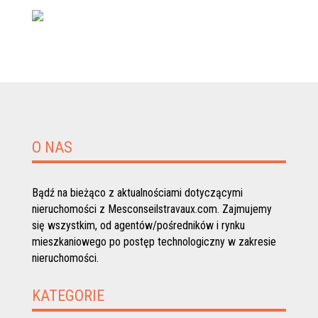
O NAS
Bądź na bieżąco z aktualnościami dotyczącymi
nieruchomości z Mesconseilstravaux.com. Zajmujemy
się wszystkim, od agentów/pośredników i rynku
mieszkaniowego po postęp technologiczny w zakresie
nieruchomości.
KATEGORIE