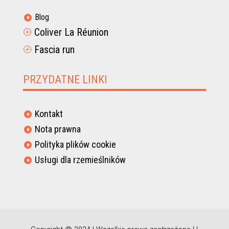
Blog

Coliver La Réunion
P
Fascia run
P
PRZYDATNE LINKI
Kontakt

Nota prawna

Polityka plików cookie

Usługi dla rzemieślników
