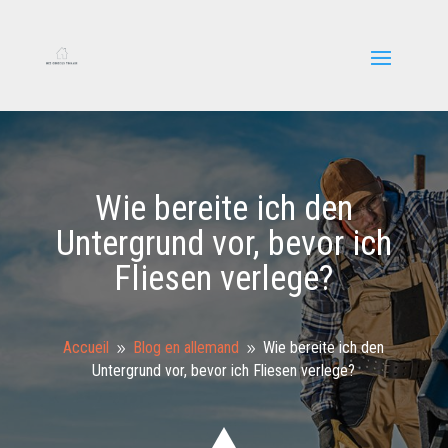
Wie bereite ich den
Untergrund vor, bevor ich
Fliesen verlege?
Accueil
Blog en allemand
Wie bereite ich den
9
9
Untergrund vor, bevor ich Fliesen verlege?