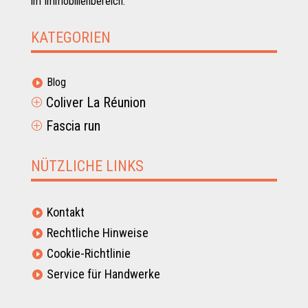
im Immobilienbereich.
KATEGORIEN
Blog

Coliver La Réunion
P
Fascia run
P
NÜTZLICHE LINKS
Kontakt

Rechtliche Hinweise

Cookie-Richtlinie

Service für Handwerke
