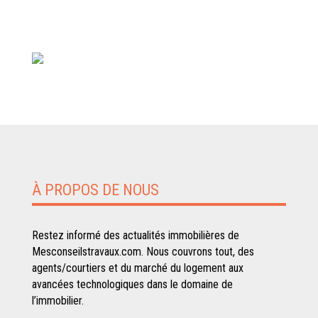
À PROPOS DE NOUS
Restez informé des actualités immobilières de
Mesconseilstravaux.com. Nous couvrons tout, des
agents/courtiers et du marché du logement aux
avancées technologiques dans le domaine de
l’immobilier.