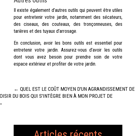
Autres outils
Il existe également d’autres outils qui peuvent être utiles
pour entretenir votre jardin, notamment des sécateurs,
des ciseaux, des couteaux, des tronçonneuses, des
tarières et des tuyaux d’arrosage.
En conclusion, avoir les bons outils est essentiel pour
entretenir votre jardin. Assurez-vous d’avoir les outils
dont vous avez besoin pour prendre soin de votre
espace extérieur et profiter de votre jardin.
←
QUEL EST LE COÛT MOYEN D'UN AGRANDISSEMENT DE
ISIR DU BOIS QUI S'INTÈGRE BIEN À MON PROJET DE
→
Articles récents