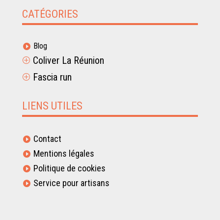
CATÉGORIES
Blog

Coliver La Réunion
P
Fascia run
P
LIENS UTILES
Contact

Mentions légales

Politique de cookies

Service pour artisans
