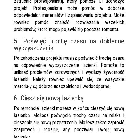
zatrudnić profesjonalistę, który pomoże Ci ukończyć
projekt. Profesjonalista może pomóc w doborze
odpowiednich materiałów i zaplanowaniu projektu. Może
również pomóc znaleźć rozwiązania wszelkich
problemów, które mogą pojawić się podczas remontu.
5. Poświęć trochę czasu na dokładne
wyczyszczenie
Po zakończeniu projektu musisz poświęcić trochę czasu
na odpowiednie wyczyszczenie łazienki. Pomoże to
uniknąć problemów zdrowotnych i wydłuży żywotność
łazienki. Należy również upewnić się, że wszystkie
materiały są dobrze uszczelnione i wodoodporne.
6. Ciesz się nową łazienką
Po remoncie łazienki możesz w końcu cieszyć się nową
łazienką. Możesz poświęcić trochę czasu na relaks i
cieszenie się nową przestrzenią. Możesz także zaprosić
znajomych i rodzinę, aby podziwiali Twoją nową
łazienkę.