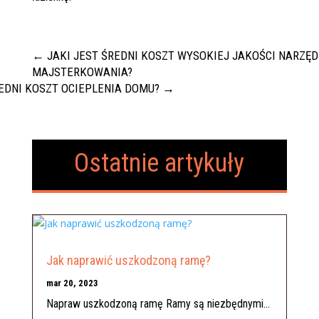
←
JAKI JEST ŚREDNI KOSZT WYSOKIEJ JAKOŚCI NARZĘD
MAJSTERKOWANIA?
REDNI KOSZT OCIEPLENIA DOMU?
→
Ostatnie artykuły
Jak naprawić uszkodzoną ramę?
mar 20, 2023
Napraw uszkodzoną ramę Ramy są niezbędnymi...