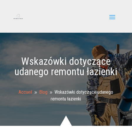
Wskazówki dotyczące
udanego remontu łazienki
Accueil
Blog
Wskazówki dotyczące udanego
9
9
remontu łazienki