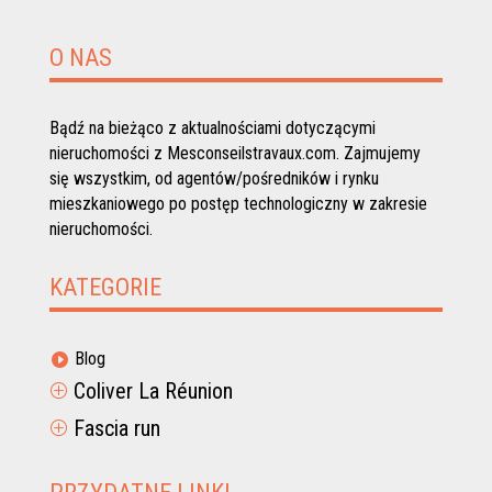
O NAS
Bądź na bieżąco z aktualnościami dotyczącymi
nieruchomości z Mesconseilstravaux.com. Zajmujemy
się wszystkim, od agentów/pośredników i rynku
mieszkaniowego po postęp technologiczny w zakresie
nieruchomości.
KATEGORIE
Blog

Coliver La Réunion
P
Fascia run
P