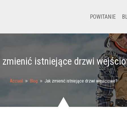
POWITANIE
B
 zmienić istniejące drzwi wejści
Accueil
Blog
Jak zmienić istniejące drzwi wejściowe?
9
9