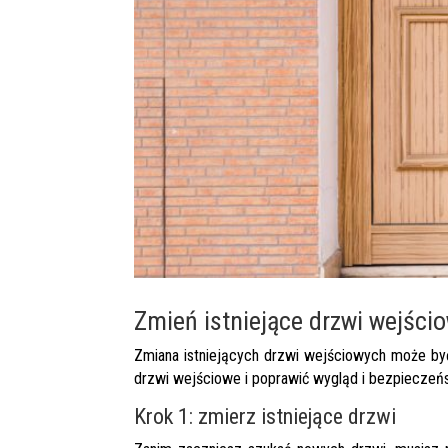
Zmień istniejące drzwi wejści
Zmiana istniejących drzwi wejściowych może być
drzwi wejściowe i poprawić wygląd i bezpieczeńs
Krok 1: zmierz istniejące drzwi