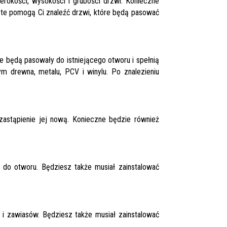
rokości, wysokości i grubości drzwi. Konieczne
 te pomogą Ci znaleźć drzwi, które będą pasować
będą pasowały do ​​istniejącego otworu i spełnią
m drewna, metalu, PCV i winylu. Po znalezieniu
zastąpienie jej nową. Konieczne będzie również
do otworu. Będziesz także musiał zainstalować
 zawiasów. Będziesz także musiał zainstalować