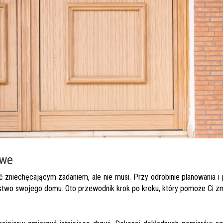
owe
 zniechęcającym zadaniem, ale nie musi. Przy odrobinie planowania i
two swojego domu. Oto przewodnik krok po kroku, który pomoże Ci zmi