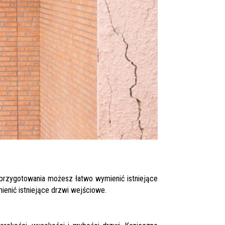
 przygotowania możesz łatwo wymienić istniejące
enić istniejące drzwi wejściowe.