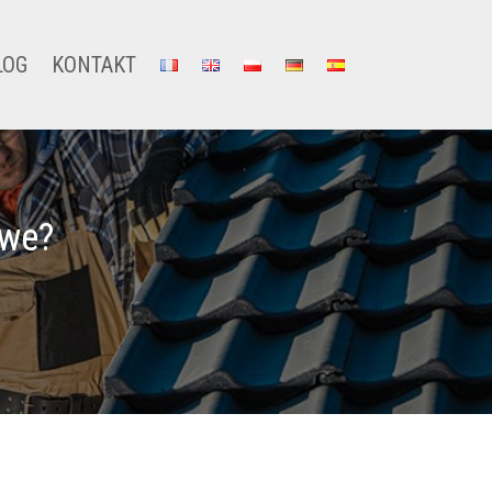
LOG
KONTAKT
owe?