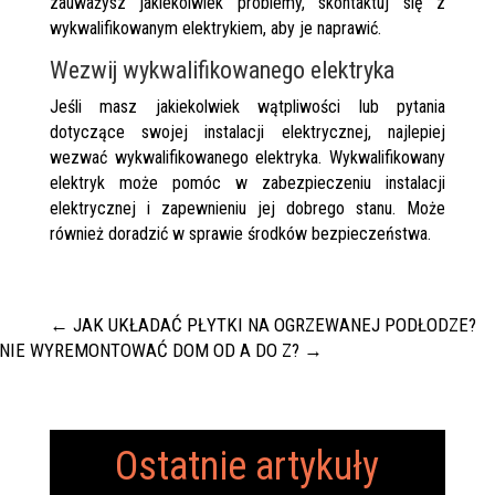
zauważysz jakiekolwiek problemy, skontaktuj się z
wykwalifikowanym elektrykiem, aby je naprawić.
Wezwij wykwalifikowanego elektryka
Jeśli masz jakiekolwiek wątpliwości lub pytania
dotyczące swojej instalacji elektrycznej, najlepiej
wezwać wykwalifikowanego elektryka. Wykwalifikowany
elektryk może pomóc w zabezpieczeniu instalacji
elektrycznej i zapewnieniu jej dobrego stanu. Może
również doradzić w sprawie środków bezpieczeństwa.
←
JAK UKŁADAĆ PŁYTKI NA OGRZEWANEJ PODŁODZE?
NIE WYREMONTOWAĆ DOM OD A DO Z?
→
Ostatnie artykuły