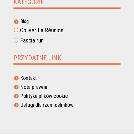
KATEGORIE
Blog

Coliver La Réunion
P
Fascia run
P
PRZYDATNE LINKI
Kontakt

Nota prawna

Polityka plików cookie

Usługi dla rzemieślników
