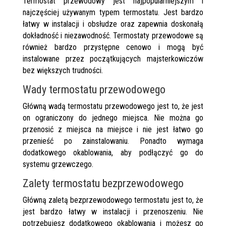
Termostat przewodowy jest najpopularniejszym i
najczęściej używanym typem termostatu. Jest bardzo
łatwy w instalacji i obsłudze oraz zapewnia doskonałą
dokładność i niezawodność. Termostaty przewodowe są
również bardzo przystępne cenowo i mogą być
instalowane przez początkujących majsterkowiczów
bez większych trudności.
Wady termostatu przewodowego
Główną wadą termostatu przewodowego jest to, że jest
on ograniczony do jednego miejsca. Nie można go
przenosić z miejsca na miejsce i nie jest łatwo go
przenieść po zainstalowaniu. Ponadto wymaga
dodatkowego okablowania, aby podłączyć go do
systemu grzewczego.
Zalety termostatu bezprzewodowego
Główną zaletą bezprzewodowego termostatu jest to, że
jest bardzo łatwy w instalacji i przenoszeniu. Nie
potrzebujesz dodatkowego okablowania i możesz go