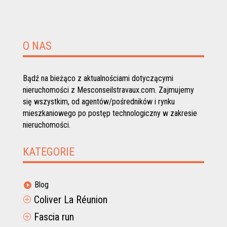
O NAS
Bądź na bieżąco z aktualnościami dotyczącymi
nieruchomości z Mesconseilstravaux.com. Zajmujemy
się wszystkim, od agentów/pośredników i rynku
mieszkaniowego po postęp technologiczny w zakresie
nieruchomości.
KATEGORIE
Blog

Coliver La Réunion
P
Fascia run
P