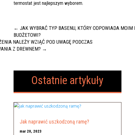
termostat jest najlepszym wyborem.
←
JAK WYBRAĆ TYP BASENU, KTÓRY ODPOWIADA MOIM 
BUDŻETOWI?
ŻENIA NALEŻY WZIĄĆ POD UWAGĘ PODCZAS
ANIA Z DREWNEM?
→
Ostatnie artykuły
Jak naprawić uszkodzoną ramę?
mar 20, 2023