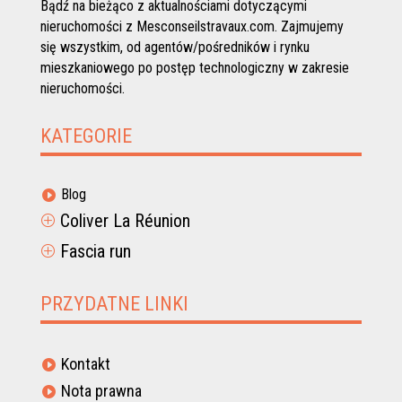
Bądź na bieżąco z aktualnościami dotyczącymi
nieruchomości z Mesconseilstravaux.com. Zajmujemy
się wszystkim, od agentów/pośredników i rynku
mieszkaniowego po postęp technologiczny w zakresie
nieruchomości.
KATEGORIE
Blog

Coliver La Réunion
P
Fascia run
P
PRZYDATNE LINKI
Kontakt

Nota prawna
