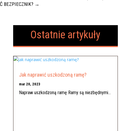
Ć BEZPIECZNIK?
→
Ostatnie artykuły
Jak naprawić uszkodzoną ramę?
mar 20, 2023
Napraw uszkodzoną ramę Ramy są niezbędnymi...