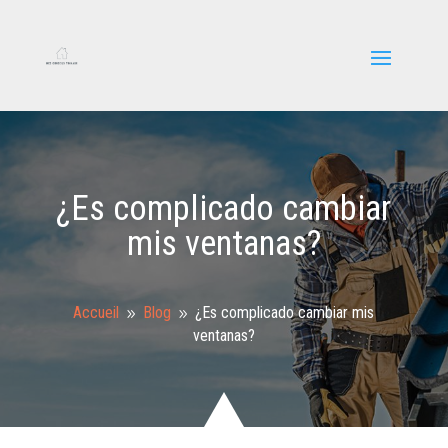
¿Es complicado cambiar
mis ventanas?
Accueil
Blog
¿Es complicado cambiar mis
9
9
ventanas?