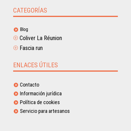
CATEGORÍAS
Blog

Coliver La Réunion
P
Fascia run
P
ENLACES ÚTILES
Contacto

Información jurídica

Política de cookies

Servicio para artesanos
