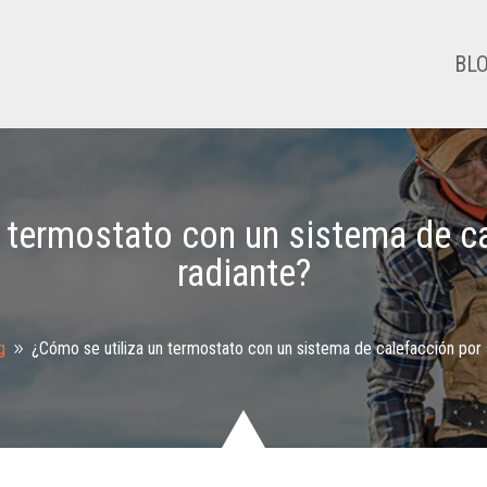
BL
 termostato con un sistema de c
radiante?
g
¿Cómo se utiliza un termostato con un sistema de calefacción por 
9