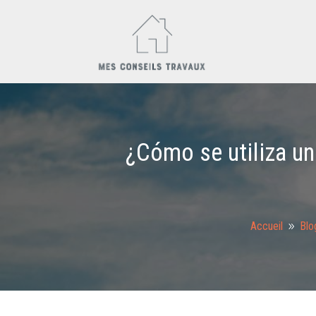
¿Cómo se utiliza un
Accueil
Blo
9