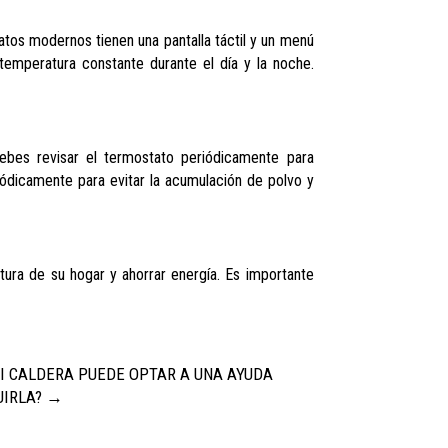
atos modernos tienen una pantalla táctil y un menú
temperatura constante durante el día y la noche.
ebes revisar el termostato periódicamente para
ódicamente para evitar la acumulación de polvo y
ura de su hogar y ahorrar energía. Es importante
I CALDERA PUEDE OPTAR A UNA AYUDA
IRLA?
→