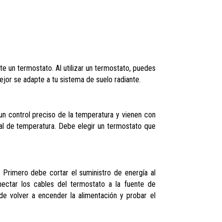
 un termostato. Al utilizar un termostato, puedes
ejor se adapte a tu sistema de suelo radiante.
un control preciso de la temperatura y vienen con
l de temperatura. Debe elegir un termostato que
 Primero debe cortar el suministro de energía al
nectar los cables del termostato a la fuente de
e volver a encender la alimentación y probar el