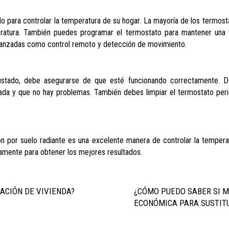
lo para controlar la temperatura de su hogar. La mayoría de los termost
peratura. También puedes programar el termostato para mantener una 
vanzadas como control remoto y detección de movimiento.
ustado, debe asegurarse de que esté funcionando correctamente. D
da y que no hay problemas. También debes limpiar el termostato peri
n por suelo radiante es una excelente manera de controlar la temperat
tamente para obtener los mejores resultados.
IACIÓN DE VIVIENDA?
¿CÓMO PUEDO SABER SI M
ECONÓMICA PARA SUSTITU