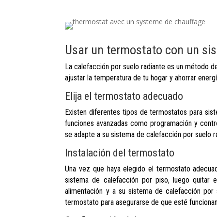
Usar un termostato con un sis
La calefacción por suelo radiante es un método d
ajustar la temperatura de tu hogar y ahorrar energ
Elija el termostato adecuado
Existen diferentes tipos de termostatos para sis
funciones avanzadas como programación y contro
se adapte a su sistema de calefacción por suelo r
Instalación del termostato
Una vez que haya elegido el termostato adecuado
sistema de calefacción por piso, luego quitar 
alimentación y a su sistema de calefacción por
termostato para asegurarse de que esté funciona