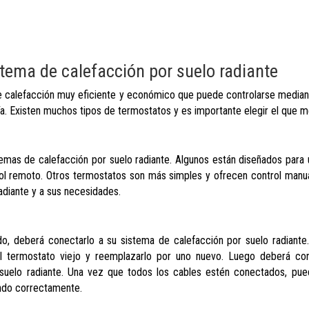
tema de calefacción por suelo radiante
e calefacción muy eficiente y económico que puede controlarse mediante
ía. Existen muchos tipos de termostatos y es importante elegir el que m
temas de calefacción por suelo radiante. Algunos están diseñados para 
l remoto. Otros termostatos son más simples y ofrecen control manua
adiante y a sus necesidades.
, deberá conectarlo a su sistema de calefacción por suelo radiante.
el termostato viejo y reemplazarlo por uno nuevo. Luego deberá co
 suelo radiante. Una vez que todos los cables estén conectados, pued
ndo correctamente.