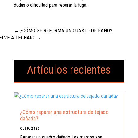
dudas o dificultad para reparar la fuga.
←
¿CÓMO SE REFORMA UN CUARTO DE BAÑO?
ELVE A TECHAR?
→
Artículos recientes
¿Cómo reparar una estructura de tejado
dañada?
Oct 9, 2023
Reparar un cuadro dañado Los marcos son...