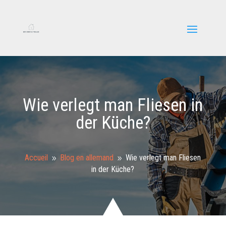
Wie verlegt man Fliesen in
der Küche?
Accueil
Blog en allemand
Wie verlegt man Fliesen
9
9
in der Küche?