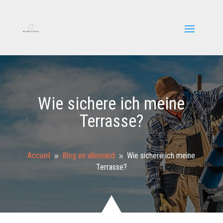
Wie sichere ich meine
Terrasse?
Accueil
Blog en allemand
Wie sichere ich meine
9
9
Terrasse?