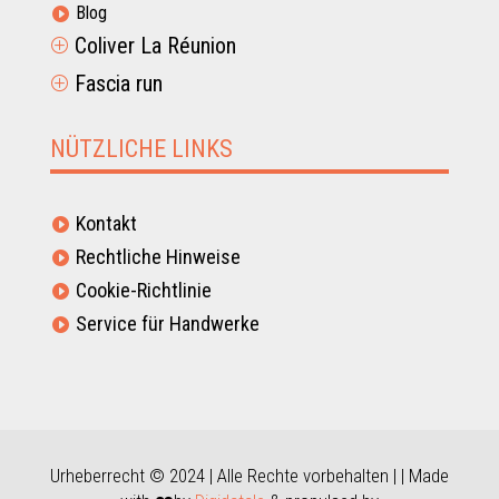
Blog

Coliver La Réunion
P
Fascia run
P
NÜTZLICHE LINKS
Kontakt

Rechtliche Hinweise

Cookie-Richtlinie

Service für Handwerke

Urheberrecht © 2024 | Alle Rechte vorbehalten | | Made