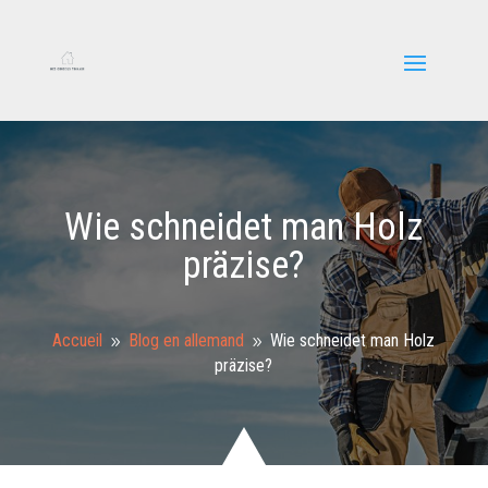
Wie schneidet man Holz
präzise?
Accueil
Blog en allemand
Wie schneidet man Holz
9
9
präzise?