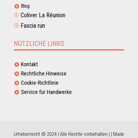
Blog

Coliver La Réunion
P
Fascia run
P
NÜTZLICHE LINKS
Kontakt

Rechtliche Hinweise

Cookie-Richtlinie

Service für Handwerke

Urheberrecht © 2024 | Alle Rechte vorbehalten | | Made