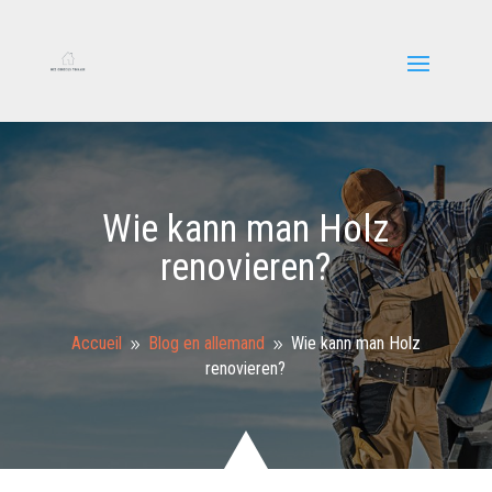
Wie kann man Holz
renovieren?
Accueil
Blog en allemand
Wie kann man Holz
9
9
renovieren?