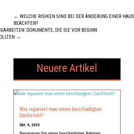
←
WELCHE RISIKEN SIND BEI DER ÄNDERUNG EINER HAU
BEACHTEN?
SARBEITEN: DOKUMENTE, DIE SIE VOR BEGINN
OLLTEN
→
Neuere Artikel
Wie repariert man einen beschädigten
Dachstuhl?
Okt. 9, 2023
Reparieren Sie einen beschädigten Rahmen