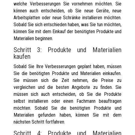
welche Verbesserungen Sie vornehmen möchten. Sie
können auch entscheiden, ob Sie neue Geräte, neue
Arbeitsplatten oder neue Schränke installieren möchten.
Sobald Sie sich entschieden haben, was Sie tun möchten,
können Sie mit dem Einkauf der benötigten Produkte und
Materialien beginnen.
Schritt 3: Produkte und Materialien
kaufen
Sobald Sie Ihre Verbesserungen geplant haben, müssen
Sie die benötigten Produkte und Materialien einkaufen.
Sie müssen sich die Zeit nehmen, die Preise zu
vergleichen und die besten Angebote zu finden. Sie
müssen sich auch entscheiden, ob Sie die Produkte
selbst installieren oder einen Fachmann beauftragen
möchten. Sobald Sie die benötigten Produkte und
Materialien gefunden haben, können Sie mit dem
nächsten Schritt fortfahren.
Schritt 4: Produkte und Materialien