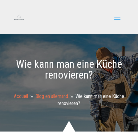
Wie kann man eine Küche
renovieren?
Accueil
Blog en allemand
Wie kann man eine Küche
9
9
renovieren?