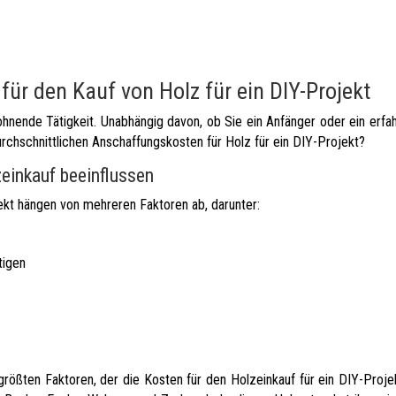
für den Kauf von Holz für ein DIY-Projekt
ohnende Tätigkeit. Unabhängig davon, ob Sie ein Anfänger oder ein erfa
rchschnittlichen Anschaffungskosten für Holz für ein DIY-Projekt?
zeinkauf beeinflussen
jekt hängen von mehreren Faktoren ab, darunter:
tigen
 größten Faktoren, der die Kosten für den Holzeinkauf für ein DIY-Proje