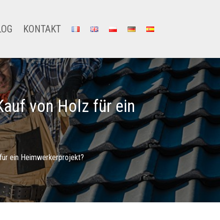
LOG
KONTAKT
Kauf von Holz für ein
 für ein Heimwerkerprojekt?