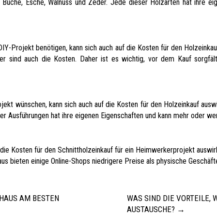
e, Buche, Esche, Walnuss und Zeder. Jede dieser Holzarten hat ihre e
DIY-Projekt benötigen, kann sich auch auf die Kosten für den Holzeinkau
er sind auch die Kosten. Daher ist es wichtig, vor dem Kauf sorgf
Projekt wünschen, kann sich auch auf die Kosten für den Holzeinkauf aus
ser Ausführungen hat ihre eigenen Eigenschaften und kann mehr oder wen
f die Kosten für den Schnittholzeinkauf für ein Heimwerkerprojekt auswi
us bieten einige Online-Shops niedrigere Preise als physische Geschäft
 HAUS AM BESTEN
WAS SIND DIE VORTEILE, 
AUSTAUSCHE?
→