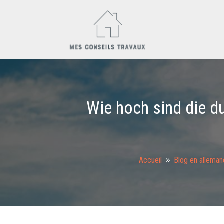
Wie hoch sind die du
Accueil
Blog en alleman
9