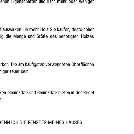
igenen Eigenschaften und kann mehr oder weniger
f auswirken. Je mehr Holz Sie kaufen, desto höher
ältig die Menge und Größe des benötigten Holzes
wirken. Die am häufigsten verwendeten Oberflächen
iger teuer sein.
rken. Baumärkte und Baumärkte bieten in der Regel
e.
WENN ICH DIE FENSTER MEINES HAUSES