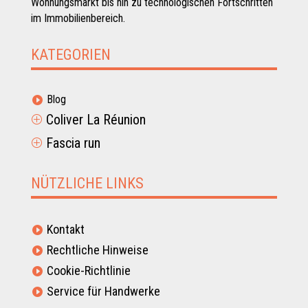
Wohnungsmarkt bis hin zu technologischen Fortschritten
im Immobilienbereich.
KATEGORIEN
Blog

Coliver La Réunion
P
Fascia run
P
NÜTZLICHE LINKS
Kontakt

Rechtliche Hinweise

Cookie-Richtlinie

Service für Handwerke
