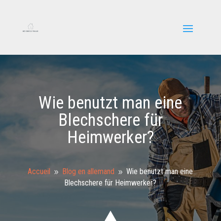
Wie benutzt man eine
Blechschere für
Heimwerker?
Accueil
Blog en allemand
Wie benutzt man eine
9
9
Blechschere für Heimwerker?