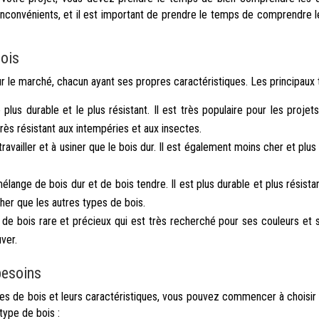
nconvénients, et il est important de prendre le temps de comprendre les
bois
r le marché, chacun ayant ses propres caractéristiques. Les principaux 
 plus durable et le plus résistant. Il est très populaire pour les projet
t très résistant aux intempéries et aux insectes.
travailler et à usiner que le bois dur. Il est également moins cher et plus
lange de bois dur et de bois tendre. Il est plus durable et plus résist
cher que les autres types de bois.
 de bois rare et précieux qui est très recherché pour ses couleurs et se
uver.
besoins
es de bois et leurs caractéristiques, vous pouvez commencer à choisir l
type de bois :