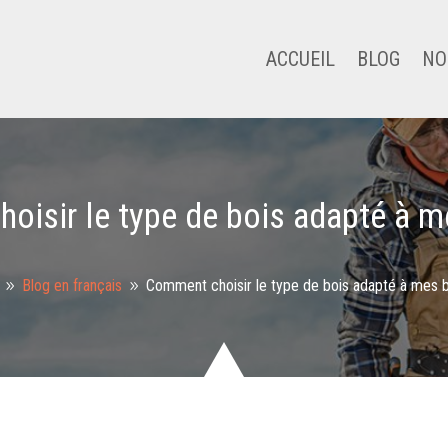
ACCUEIL
BLOG
NO
oisir le type de bois adapté à m
Blog en français
Comment choisir le type de bois adapté à mes 
9
9