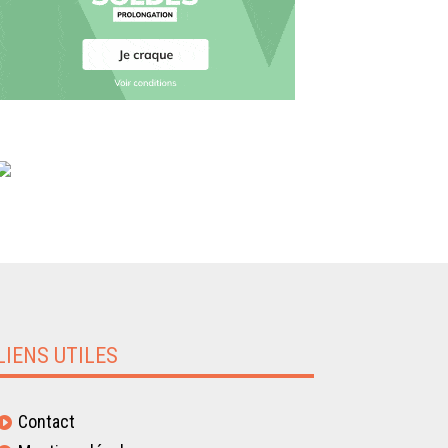
LIENS UTILES
Contact
