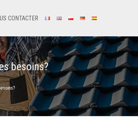
US CONTACTER
es besoins?
besoins?