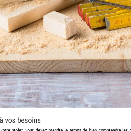
 à vos besoins
 votre projet, vous devez prendre le temps de bien comprendre les di