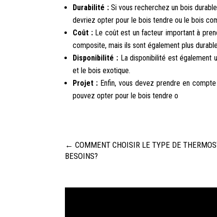
Durabilité :
Si vous recherchez un bois durable e
devriez opter pour le bois tendre ou le bois co
Coût :
Le coût est un facteur important à prend
composite, mais ils sont également plus durables
Disponibilité :
La disponibilité est également u
et le bois exotique.
Projet :
Enfin, vous devez prendre en compte le
pouvez opter pour le bois tendre o
←
COMMENT CHOISIR LE TYPE DE THERMOS
BESOINS?