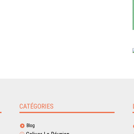
CATÉGORIES
Blog
