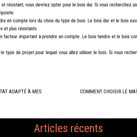
t résistant, vous devriez opter pour le bois dur. Si vous recherchez un b
mposite.
re en compte lors du choix du type de bois. Le bois dur et le bois exot
 et plus résistants.
n facteur important à prendre en compte. Le bois tendre et le bois com
 type de projet pour lequel vous allez utiliser le bois. Si vous recher
TAT ADAPTÉ À MES
COMMENT CHOISIR LE MAT
Articles récents